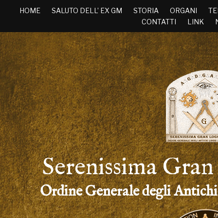
HOME
SALUTO DELL’ EX GM
STORIA
ORGANI
TE
CONTATTI
LINK
Serenissima Gran 
Ordine Generale degli Antichi